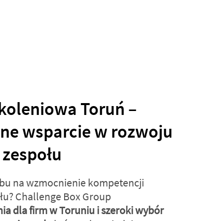
koleniowa Toruń –
zne wsparcie w rozwoju
 zespołu
bu na wzmocnienie kompetencji
łu? Challenge Box Group
ia dla firm w Toruniu i szeroki wybór