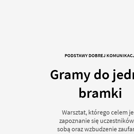
PODSTAWY DOBREJ KOMUNIKACJ
Gramy do jed
bramki
Warsztat, którego celem je
zapoznanie się uczestników
sobą oraz wzbudzenie zaufan