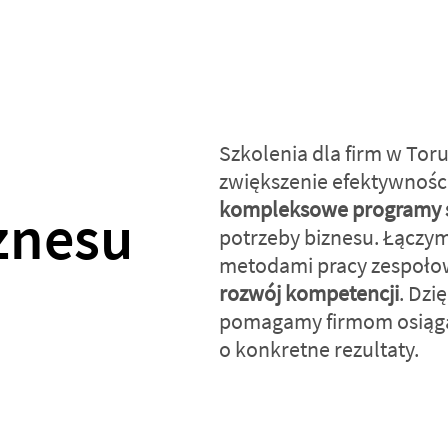
Szkolenia dla firm w Tor
zwiększenie efektywności
kompleksowe programy 
iznesu
potrzeby biznesu. Łączy
metodami pracy zespoło
rozwój kompetencji
. Dzi
pomagamy firmom osiągać
o konkretne rezultaty.