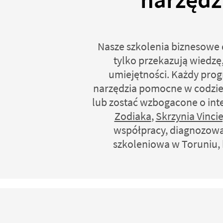
Nasze szkolenia biznesowe 
tylko przekazują wiedzę
umiejętności. Każdy prog
narzędzia pomocne w codzie
lub zostać wzbogacone o int
Zodiaka
,
Skrzynia Vinci
współpracy, diagnozowan
szkoleniowa w Toruniu, k