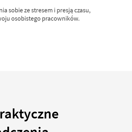
ia sobie ze stresem i presją czasu,
oju osobistego pracowników.
praktyczne
adczenia