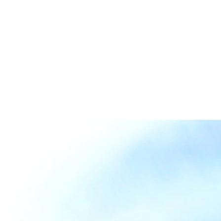
irmie
Współpraca
Kontakt