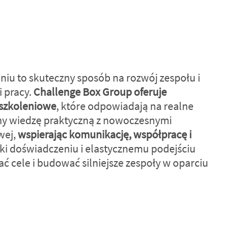
uniu to skuteczny sposób na rozwój zespołu i
 pracy.
Challenge Box Group oferuje
szkoleniowe
, które odpowiadają na realne
my wiedzę praktyczną z nowoczesnymi
wej,
wspierając komunikację, współpracę i
ęki doświadczeniu i elastycznemu podejściu
 cele i budować silniejsze zespoły w oparciu