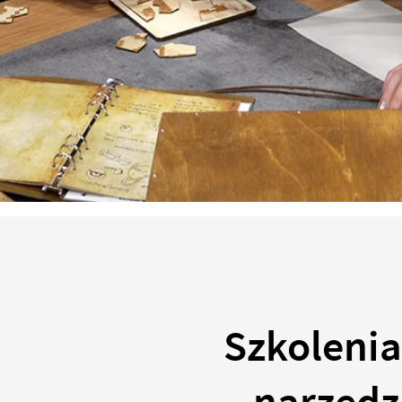
Szkolenia
narzędz