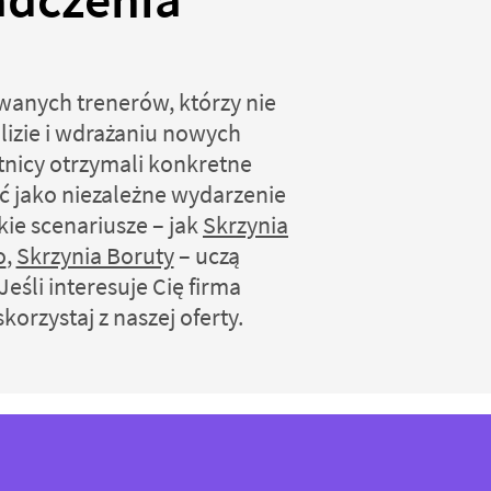
wanych trenerów, którzy nie
lizie i wdrażaniu nowych
tnicy otrzymali konkretne
 jako niezależne wydarzenie
ie scenariusze – jak
Skrzynia
o
,
Skrzynia Boruty
– uczą
śli interesuje Cię firma
orzystaj z naszej oferty.