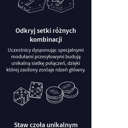
Odkryj setki różnych
kombinacji
Uczestnicy dysponując specjalnymi
modułami przesyłowymi budują
unikalną siatkę połączeń, dzięki
której zasilony zostaje rdzeń główny.
Staw czoła unikalnym