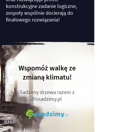
konstrukcyjne zadanie logiczne,
zespoły wspólnie docierają do
finałowego rozwiązania!
Wspomóż walkę ze
zmianą klimatu!
Sadzimy drzewa razem z
Posadzimy.pl