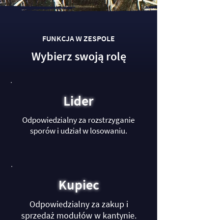
FUNKCJA W ZESPOLE
Wybierz swoją rolę
Lider
Odpowiedzialny za rozstrzyganie
sporów i udział w losowaniu.
Kupiec
Odpowiedzialny za zakup i
sprzedaż modułów w kantynie.