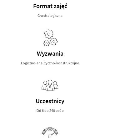
Format zajęć
Gra strategiczna
Wyzwania
Logiczno-analityczno-konstrukcyjne
Uczestnicy
Od 6 do 240 osób