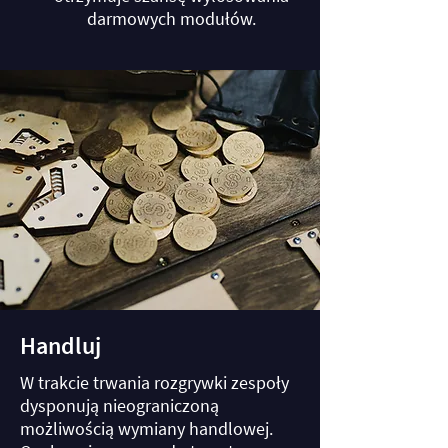
darmowych modułów.
Handluj
W trakcie trwania rozgrywki zespoły
dysponują nieograniczoną
możliwością wymiany handlowej.