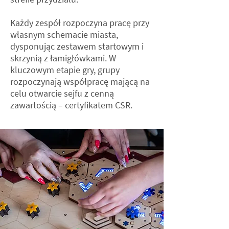
Każdy zespół rozpoczyna pracę przy
własnym schemacie miasta,
dysponując zestawem startowym i
skrzynią z łamigłówkami. W
kluczowym etapie gry, grupy
rozpoczynają współpracę mającą na
celu otwarcie sejfu z cenną
zawartością – certyfikatem CSR.