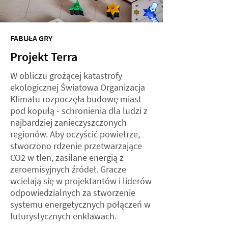
FABUŁA GRY
Projekt Terra
W obliczu grożącej katastrofy
ekologicznej Światowa Organizacja
Klimatu rozpoczęła budowę miast
pod kopułą - schronienia dla ludzi z
najbardziej zanieczyszczonych
regionów. Aby oczyścić powietrze,
stworzono rdzenie przetwarzające
CO2 w tlen, zasilane energią z
zeroemisyjnych źródeł. Gracze
wcielają się w projektantów i liderów
odpowiedzialnych za stworzenie
systemu energetycznych połączeń w
futurystycznych enklawach.