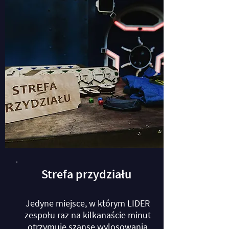
Strefa przydziału
Jedyne miejsce, w którym LIDER
zespołu raz na kilkanaście minut
otrzymuje szansę wylosowania