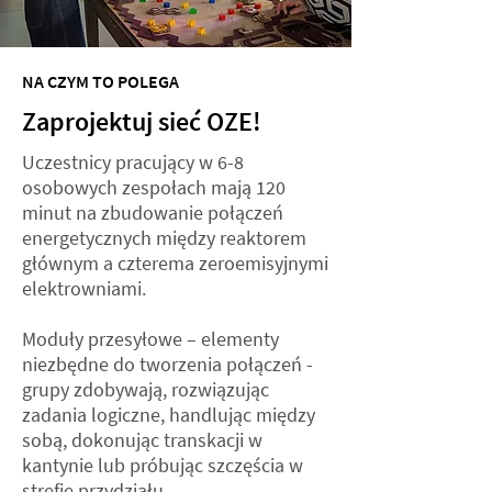
NA CZYM TO POLEGA
Zaprojektuj sieć OZE!
Uczestnicy pracujący w 6-8
osobowych zespołach mają 120
minut na zbudowanie połączeń
energetycznych między reaktorem
głównym a czterema zeroemisyjnymi
elektrowniami.
Moduły przesyłowe – elementy
niezbędne do tworzenia połączeń -
grupy zdobywają, rozwiązując
zadania logiczne, handlując między
sobą, dokonując transkacji w
kantynie lub próbując szczęścia w
strefie przydziału.