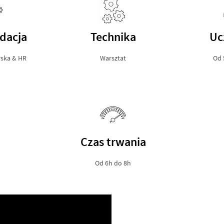
dacja
Technika
Uc
ska & HR
Warsztat
Od 
Czas trwania
Od 6h do 8h