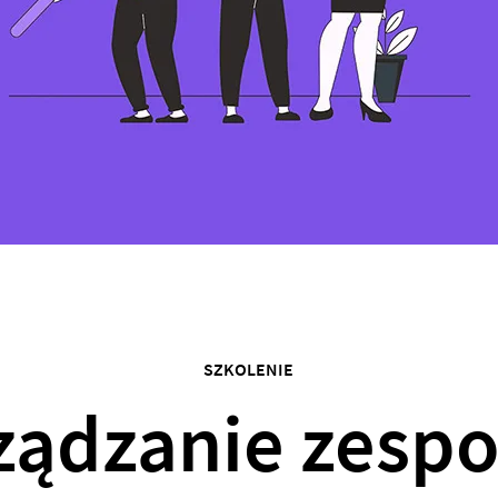
SZKOLENIE
ządzanie zesp