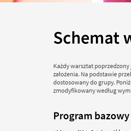
Schemat w
Każdy warsztat poprzedzony j
założenia. Na podstawie prz
dostosowany do grupy. Poniż
zmodyfikowany według wyma
Program bazowy