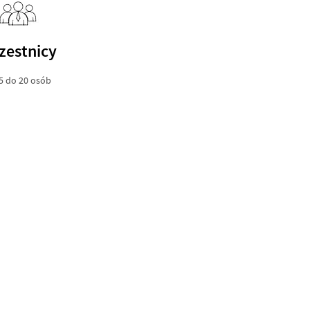
zestnicy
5 do 20 osób