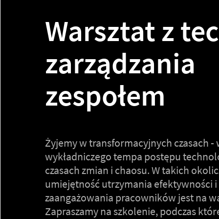
Warsztat z te
zarządzania
zespołem
Żyjemy w transformacyjnych czasach - 
wykładniczego tempa postępu technol
czasach zmian i chaosu. W takich okoli
umiejętność utrzymania efektywności i
zaangażowania pracowników jest na wa
Zapraszamy na szkolenie, podczas któ