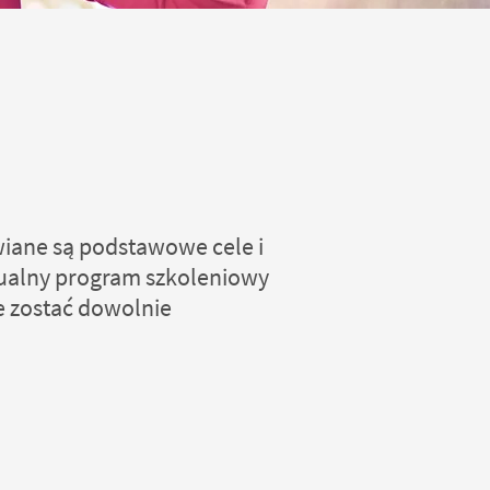
wiane są podstawowe cele i
dualny program szkoleniowy
e zostać dowolnie