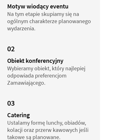
Motyw wiodący eventu
Na tym etapie skupiamy się na
ogólnym charakterze planowanego
wydarzenia.
02
Obiekt konferencyjny
Wybieramy
obiekt,
który najlepiej
odpowiada preferencjom
Zamawiającego.
03
Catering
Ustalamy formę lunchy, obiadów,
kolacji oraz przerw kawowych jeśli
takowe są planowane.