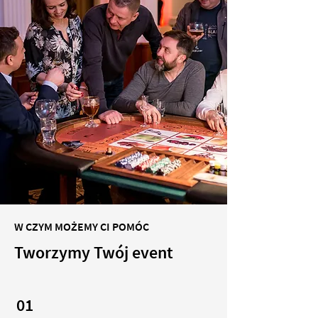
W CZYM MOŻEMY CI POMÓC
Tworzymy Twój event
01