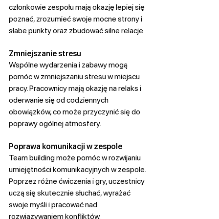
członkowie zespołu mają okazję lepiej się 
poznać, zrozumieć swoje mocne strony i 
słabe punkty oraz zbudować silne relacje.
Zmniejszanie stresu
Wspólne wydarzenia i zabawy mogą 
pomóc w zmniejszaniu stresu w miejscu 
pracy. Pracownicy mają okazję na relaks i 
oderwanie się od codziennych 
obowiązków, co może przyczynić się do 
poprawy ogólnej atmosfery.
Poprawa komunikacji w zespole
Team building może pomóc w rozwijaniu 
umiejętności komunikacyjnych w zespole. 
Poprzez różne ćwiczenia i gry, uczestnicy 
uczą się skutecznie słuchać, wyrażać 
swoje myśli i pracować nad 
rozwiązywaniem konfliktów.