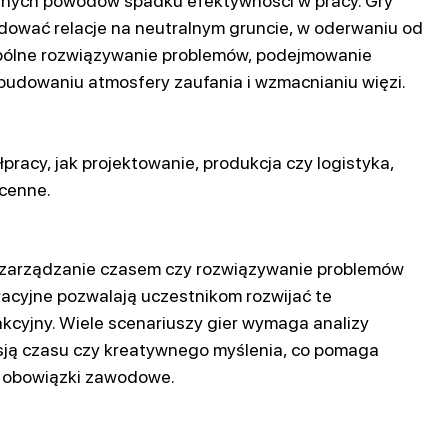
ównych powodów spadku efektywności w pracy. Gry
dować relacje na neutralnym gruncie, w oderwaniu od
ólne rozwiązywanie problemów, podejmowanie
budowaniu atmosfery zaufania i wzmacnianiu więzi.
racy, jak projektowanie, produkcja czy logistyka,
 cenne.
e, zarządzanie czasem czy rozwiązywanie problemów
racyjne pozwalają uczestnikom rozwijać te
kcyjny. Wiele scenariuszy gier wymaga analizy
esją czasu czy kreatywnego myślenia, co pomaga
e obowiązki zawodowe.