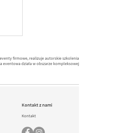
eventy firmowe, realizuje autorskie szkolenia
ncja eventowa działa w obszarze kompleksowej
jako
e
Kontakt z nami
Kontakt