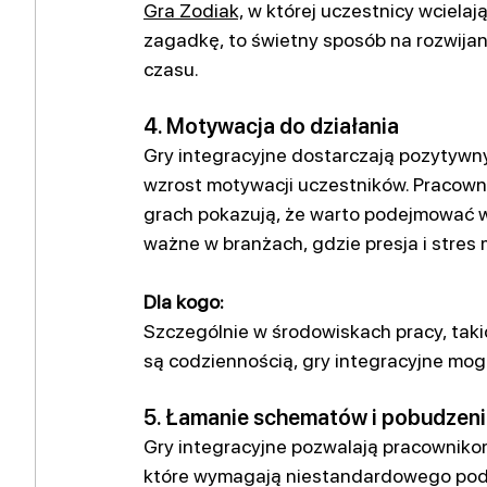
Gra Zodiak,
w której uczestnicy wcielaj
zagadkę, to świetny sposób na rozwijani
czasu.
4. Motywacja do działania
Gry integracyjne dostarczają pozytywnyc
wzrost motywacji uczestników. Pracowni
grach pokazują, że warto podejmować w
ważne w branżach, gdzie presja i stre
Dla kogo:
Szczególnie w środowiskach pracy, taki
są codziennością, gry integracyjne mogą
5. Łamanie schematów i pobudzeni
Gry integracyjne pozwalają pracowniko
które wymagają niestandardowego pode