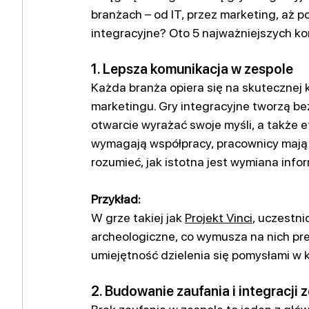
branżach – od IT, przez marketing, aż p
integracyjne? Oto 5 najważniejszych kor
1. Lepsza komunikacja w zespole
Każda branża opiera się na skutecznej k
marketingu. Gry integracyjne tworzą bez
otwarcie wyrażać swoje myśli, a także e
wymagają współpracy, pracownicy mają o
rozumieć, jak istotna jest wymiana infor
Przykład:
W grze takiej jak
Projekt Vinci
, 
uczestni
archeologiczne, co wymusza na nich prec
umiejętność dzielenia się pomysłami w
2. Budowanie zaufania i integracji