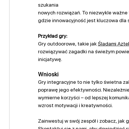
szukania
nowych rozwiązań. To niezwykle ważne w
gdzie innowacyjność jest kluczowa dla 
Przykład gry:
Gry outdoorowe, takie jak
Śladami Azt
rozwiązywać zagadki na świeżym powiet
inicjatywę.
Wnioski
Gry integracyjne to nie tylko świetna z
poprawę jego efektywności. Niezależnie
wymierne korzyści – od lepszej komunika
wzrost motywacji i kreatywności.
Zainwestuj w swój zespół i zobacz, jak 
Skontaktuj się z nami, aby dowiedzieć s