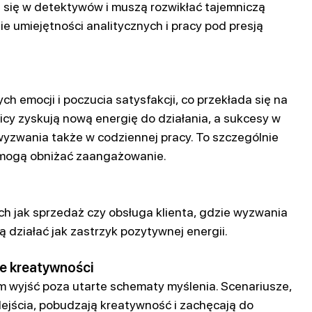
ą się w detektywów i muszą rozwikłać tajemniczą
e umiejętności analitycznych i pracy pod presją
h emocji i poczucia satysfakcji, co przekłada się na
cy zyskują nową energię do działania, a sukcesy w
yzwania także w codziennej pracy. To szczególnie
s mogą obniżać zaangażowanie.
ch jak sprzedaż czy obsługa klienta, gdzie wyzwania
 działać jak zastrzyk pozytywnej energii.
e kreatywności
m wyjść poza utarte schematy myślenia. Scenariusze,
jścia, pobudzają kreatywność i zachęcają do 