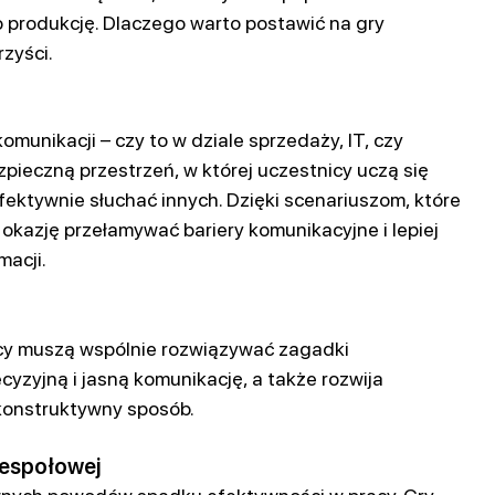
o produkcję. Dlaczego warto postawić na gry
zyści.
omunikacji – czy to w dziale sprzedaży, IT, czy
pieczną przestrzeń, w której uczestnicy uczą się
fektywnie słuchać innych. Dzięki scenariuszom, które
kazję przełamywać bariery komunikacyjne i lepiej
macji.
cy muszą wspólnie rozwiązywać zagadki
yzyjną i jasną komunikację, a także rozwija
 konstruktywny sposób.
 zespołowej